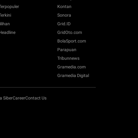
 Terpopuler
Kontan
Terkini
Sonora
ilihan
Grid.ID
 Headline
GridOto.com
BolaSport.com
Parapuan
Tribunnews
Gramedia.com
Gramedia Digital
 Siber
Career
Contact Us