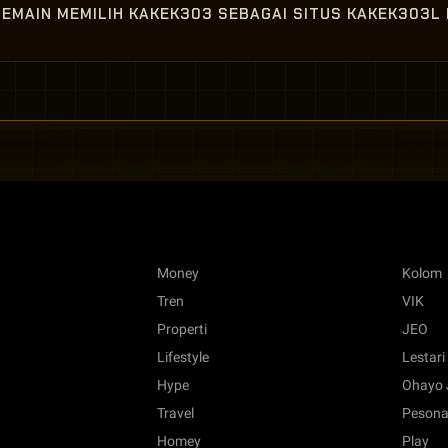
EMAIN MEMILIH KAKEK303 SEBAGAI SITUS KAKEK303L
an lebih praktis. Sistem pembayaran dirancang agar memberikan k
aksi melalui berbagai metode pembayaran yang tersedia.
ih KAKEK303 karena menawarkan akses login yang mudah, pilihan
ng lengkap, tampilan website yang modern, performa server yang sta
sif. Kombinasi tersebut menjadikan platform ini sebagai salah satu 
ine.
Money
Kolom
Tren
VIK
Properti
JEO
Lifestyle
Lestari
Hype
Ohayo 
Travel
Pesona
Homey
Play