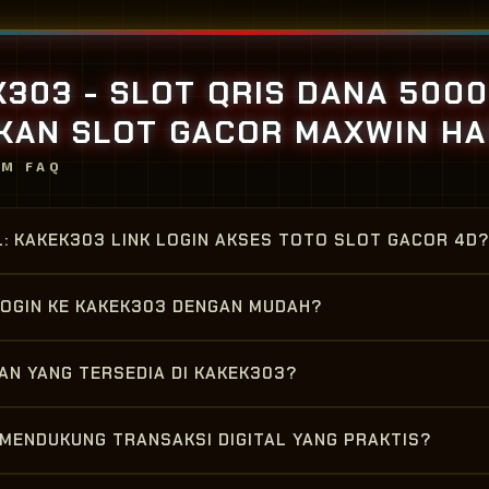
303 - SLOT QRIS DANA 5000
KAN SLOT GACOR MAXWIN HAR
EM FAQ
L: KAKEK303 LINK LOGIN AKSES TOTO SLOT GACOR 4D?
platform permainan KAKEK303l dan Slot Gacor yang menyediakan 
OGIN KE KAKEK303 DENGAN MUDAH?
Pengguna dapat menikmati berbagai pilihan permainan 4D dengan tam
gin praktis, serta dukungan sistem yang stabil untuk memberikan p
pat dilakukan melalui link akses resmi menggunakan akun yang tela
AN YANG TERSEDIA DI KAKEK303?
gar dapat dibuka melalui komputer, tablet, maupun smartphone seh
pat dan mudah kapan saja.
 berbagai pilihan permainan seperti KAKEK303l 4D, Slot Gacor, per
MENDUKUNG TRANSAKSI DIGITAL YANG PRAKTIS?
uler lainnya. Beragam pilihan tersebut memberikan pengalaman hib
ensi setiap pengguna.
ng berbagai metode transaksi digital sehingga proses deposit ma