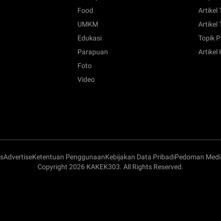
Food
Artikel
UMKM
Artikel 
Edukasi
Topik P
Parapuan
Artikel
Foto
Video
s
Advertise
Ketentuan Penggunaan
Kebijakan Data Pribadi
Pedoman Media
Copyright 2026 KAKEK303. All Rights Reserved.