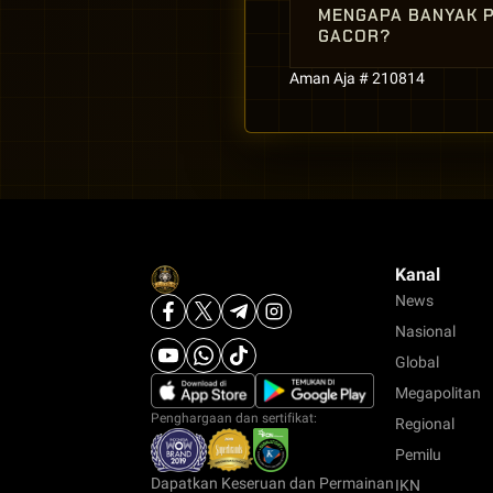
MENGAPA BANYAK P
dapat dilakukan deng
GACOR?
saat melakukan trans
Aman Aja # 210814
Banyak pemain memil
4D dan Slot Gacor ya
pelanggan yang respon
pecinta permainan onl
Kanal
News
Nasional
Global
Megapolitan
Penghargaan dan sertifikat:
Regional
Pemilu
Dapatkan Keseruan dan Permainan
IKN