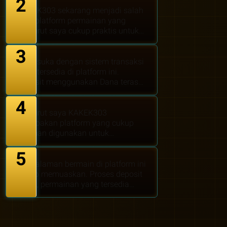
2
mudah dilakukan. Selain itu pilihan
KAKEK303 sekarang menjadi salah
permainan slot toto gacor juga
satu platform permainan yang
cukup banyak sehingga tidak
menurut saya cukup praktis untuk
membuat pemain merasa bosan.
diakses. Tampilan websitenya
3
sederhana dan mudah dipahami,
bahkan untuk pemain baru
Saya suka dengan sistem transaksi
sekalipun. Deposit kecil mulai dari
yang tersedia di platform ini.
10k juga menjadi keunggulan yang
Deposit menggunakan Dana terasa
membuat siapa saja bisa mencoba
lebih cepat dan tidak ribet. Selain
bermain.
4
itu permainan slot yang tersedia
juga memiliki tampilan menarik dan
Menurut saya KAKEK303
bisa dimainkan melalui smartphone
merupakan platform yang cukup
tanpa kendala.
nyaman digunakan untuk
menikmati permainan online.
5
Navigasi website jelas dan
permainan dapat diakses dengan
Pengalaman bermain di platform ini
lancar. Hal ini membuat
cukup memuaskan. Proses deposit
pengalaman bermain terasa lebih
cepat, permainan yang tersedia
praktis.
cukup beragam, dan tampilan situs
juga responsif di perangkat mobile.
Sangat cocok untuk pemain yang
ingin mencoba permainan slot