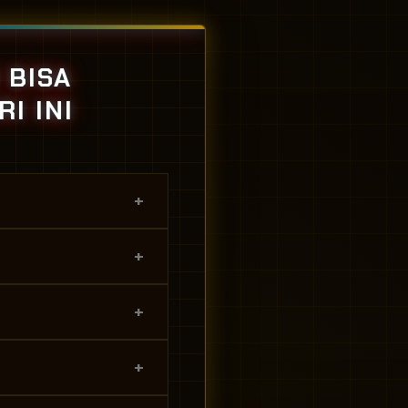
 BISA
I INI
+
akses login cepat
+
pilan website yang
engalaman bermain yang
h terdaftar. Website
+
ingga proses masuk ke
mainan kasino digital,
+
uran yang lebih lengkap
upun penarikan dana