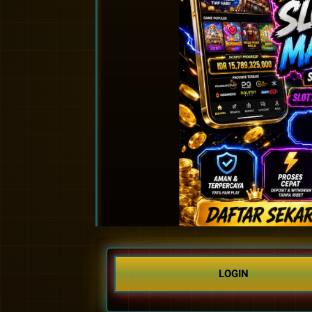
LOGIN