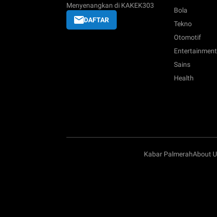
Menyenangkan di KAKEK303
Bola
DAFTAR
Tekno
Otomotif
Entertainment
Sains
Health
Kabar Palmerah
About U