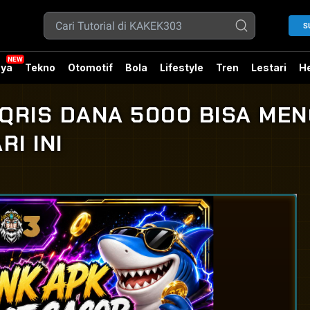
S
ya
Tekno
Otomotif
Bola
Lifestyle
Tren
Lestari
He
 QRIS DANA 5000 BISA ME
I INI